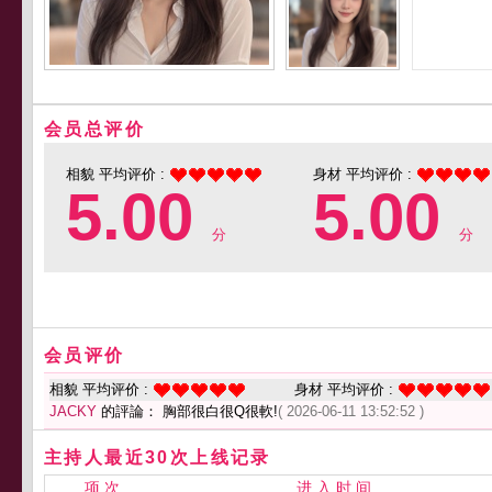
会员总评价
相貌 平均评价 :
身材 平均评价 :
5.00
5.00
分
分
会员评价
相貌 平均评价 :
身材 平均评价 :
JACKY
的評論： 胸部很白很Q很軟!
( 2026-06-11 13:52:52 )
主持人最近30次上线记录
项 次
进 入 时 间