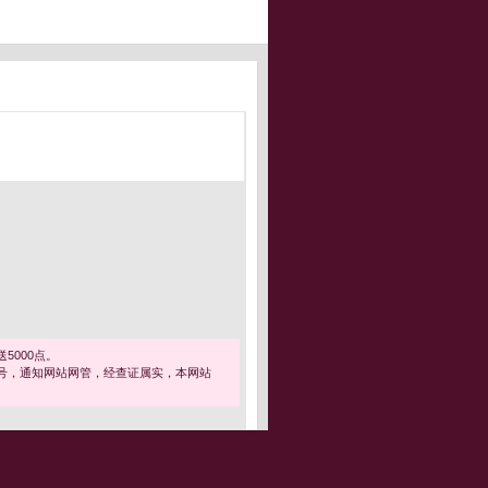
5000点。
号，通知网站网管，经查证属实，本网站