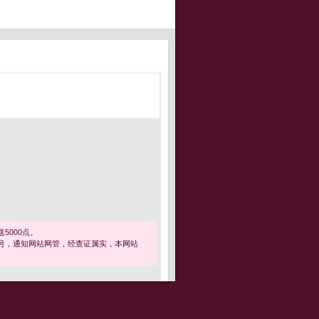
5000点。
号，通知网站网管，经查证属实，本网站