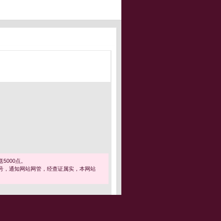
5000点。
号，通知网站网管，经查证属实，本网站