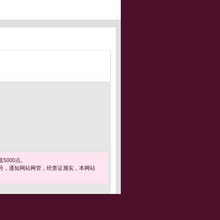
5000点。
号，通知网站网管，经查证属实，本网站