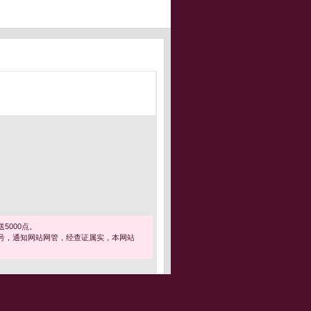
5000点。
号，通知网站网管，经查证属实，本网站