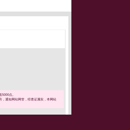
5000点。
号，通知网站网管，经查证属实，本网站