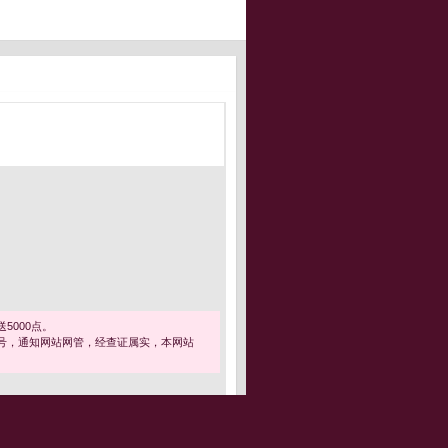
5000点。
号，通知网站网管，经查证属实，本网站