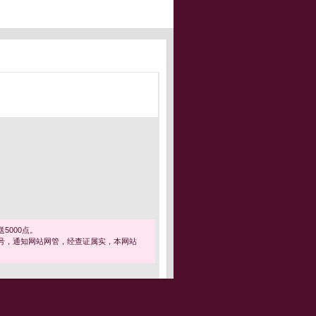
5000点。
号，通知网站网管，经查证属实，本网站