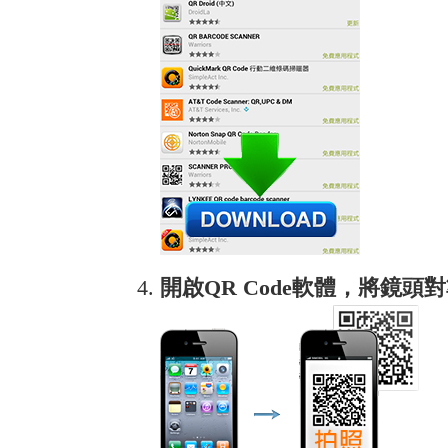
開啟QR Code軟體，將鏡